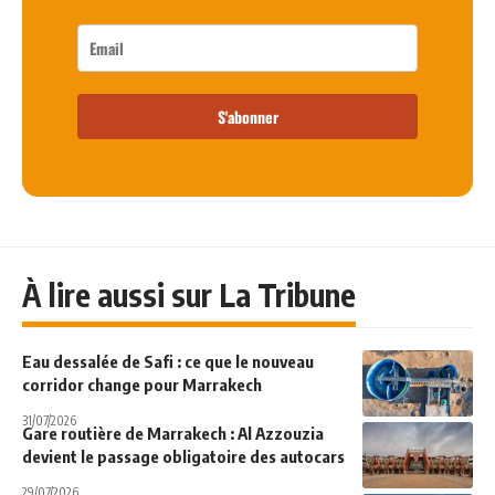
S'abonner
À lire aussi sur La Tribune
Eau dessalée de Safi : ce que le nouveau
corridor change pour Marrakech
31/07/2026
Gare routière de Marrakech : Al Azzouzia
devient le passage obligatoire des autocars
29/07/2026