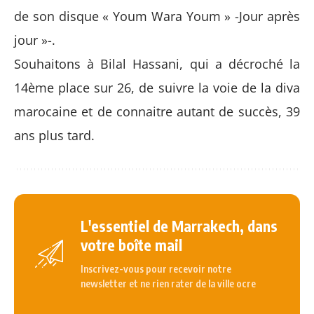
de son disque « Youm Wara Youm » -Jour après
jour »-.
Souhaitons à Bilal Hassani, qui a décroché la
14ème place sur 26, de suivre la voie de la diva
marocaine et de connaitre autant de succès, 39
ans plus tard.
L'essentiel de Marrakech, dans
votre boîte mail
Inscrivez-vous pour recevoir notre
newsletter et ne rien rater de la ville ocre