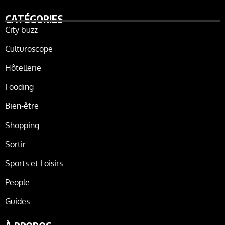
CATÉGORIES
City buzz
Culturoscope
Hôtellerie
Fooding
Bien-être
Shopping
Sortir
Sports et Loisirs
People
Guides