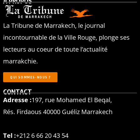
À PROPOS
La Tribune de Marrakech, le journal
incontournable de la Ville Rouge, plonge ses
lecteurs au coeur de toute l’actualité
marrakchie.
QUI SOMMES-NOUS ?
CONTACT
Adresse :
197, rue Mohamed El Beqal,
Rés. Firdaous 40000 Guéliz Marrakech
Tel :
+212 6 66 20 43 54