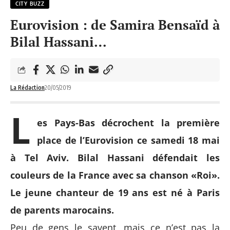
CITY BUZZ
Eurovision : de Samira Bensaïd à
Bilal Hassani…
La Rédaction
20/05/2019
L
es Pays-Bas décrochent la première
place de l’Eurovision ce samedi 18 mai
à Tel Aviv. Bilal Hassani défendait les
couleurs de la France avec sa chanson «Roi».
Le jeune chanteur de 19 ans est né à Paris
de parents marocains.
Peu de gens le savent, mais ce n’est pas la