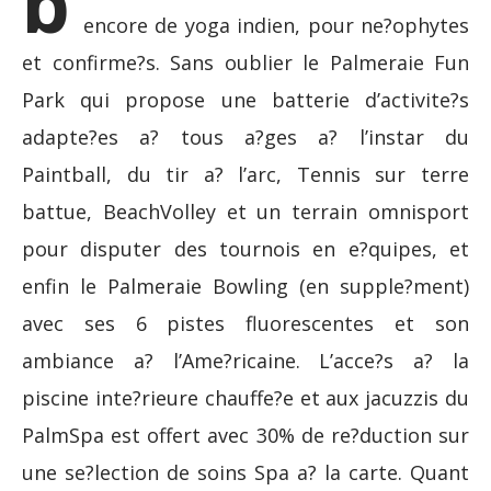
b
encore de yoga indien, pour ne?ophytes
et confirme?s. Sans oublier le Palmeraie Fun
Park qui propose une batterie d’activite?s
adapte?es a? tous a?ges a? l’instar du
Paintball, du tir a? l’arc, Tennis sur terre
battue, BeachVolley et un terrain omnisport
pour disputer des tournois en e?quipes, et
enfin le Palmeraie Bowling (en supple?ment)
avec ses 6 pistes fluorescentes et son
ambiance a? l’Ame?ricaine. L’acce?s a? la
piscine inte?rieure chauffe?e et aux jacuzzis du
PalmSpa est offert avec 30% de re?duction sur
une se?lection de soins Spa a? la carte. Quant