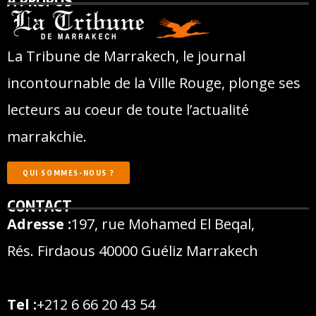
À PROPOS
La Tribune de Marrakech, le journal
incontournable de la Ville Rouge, plonge ses
lecteurs au coeur de toute l’actualité
marrakchie.
QUI SOMMES-NOUS ?
CONTACT
Adresse :
197, rue Mohamed El Beqal,
Rés. Firdaous 40000 Guéliz Marrakech
Tel :
+212 6 66 20 43 54