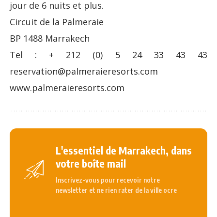
jour de 6 nuits et plus.
Circuit de la Palmeraie
BP 1488 Marrakech
Tel : + 212 (0) 5 24 33 43 43
reservation@palmeraieresorts.com
www.palmeraieresorts.com
L'essentiel de Marrakech, dans
votre boîte mail
Inscrivez-vous pour recevoir notre
newsletter et ne rien rater de la ville ocre