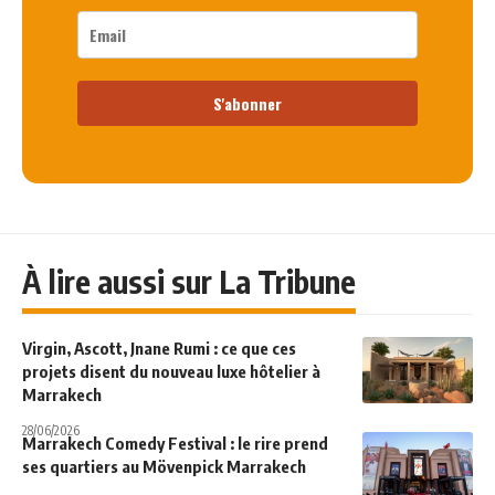
S'abonner
À lire aussi sur La Tribune
Virgin, Ascott, Jnane Rumi : ce que ces
projets disent du nouveau luxe hôtelier à
Marrakech
28/06/2026
Marrakech Comedy Festival : le rire prend
ses quartiers au Mövenpick Marrakech