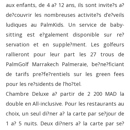
aux enfants, de 4 a? 12 ans, ils sont invite?s a?
de?couvrir les nombreuses activite?s d’e?veils
ludiques au PalmKids. Un service de baby-
sitting est e?galement disponible sur re?
servation et en supple?ment. Les golfeurs
rallieront pour leur part les 27 trous de
PalmGolf Marrakech Palmeraie, be?ne?ficiant
de tarifs pre?fe?rentiels sur les green fees
pour les re?sidents de l’ho?tel.
Chambre Deluxe a? partir de 2 200 MAD la
double en All-inclusive. Pour les restaurants au
choix, un seul di?ner a? la carte par se?jour de
1 a? 5 nuits. Deux di?ners a? la carte par se?