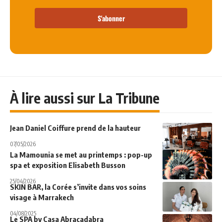
S'abonner
À lire aussi sur La Tribune
Jean Daniel Coiffure prend de la hauteur
07/05/2026
La Mamounia se met au printemps : pop-up
spa et exposition Elisabeth Busson
25/04/2026
SKIN BAR, la Corée s’invite dans vos soins
visage à Marrakech
04/08/2025
Le SPA by Casa Abracadabra