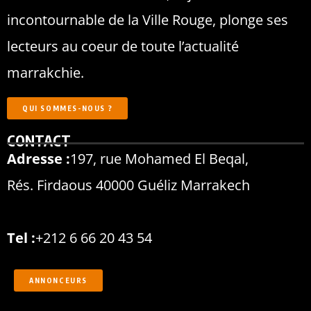
incontournable de la Ville Rouge, plonge ses
lecteurs au coeur de toute l’actualité
marrakchie.
QUI SOMMES-NOUS ?
CONTACT
Adresse :
197, rue Mohamed El Beqal,
Rés. Firdaous 40000 Guéliz Marrakech
Tel :
+212 6 66 20 43 54
ANNONCEURS