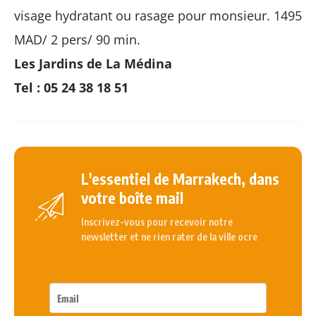
visage hydratant ou rasage pour monsieur. 1495
MAD/ 2 pers/ 90 min.
Les Jardins de La Médina
Tel : 05 24 38 18 51
L'essentiel de Marrakech, dans
votre boîte mail
Inscrivez-vous pour recevoir notre
newsletter et ne rien rater de la ville ocre