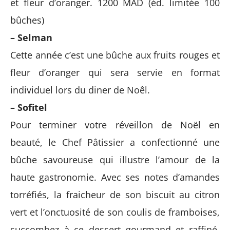
et fleur d’oranger. 1200 MAD (éd. limitée 100
bûches)
– Selman
Cette année c’est une bûche aux fruits rouges et
fleur d’oranger qui sera servie en format
individuel lors du diner de Noêl.
– Sofitel
Pour terminer votre réveillon de Noël en
beauté, le Chef Pâtissier a confectionné une
bûche savoureuse qui illustre l’amour de la
haute gastronomie. Avec ses notes d’amandes
torréfiés, la fraicheur de son biscuit au citron
vert et l’onctuosité de son coulis de framboises,
succombez à ce dessert gourmand et raffiné.