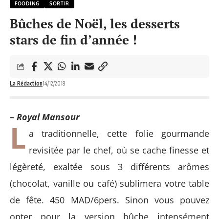
FOODING
SORTIR
Bûches de Noël, les desserts
stars de fin d’année !
La Rédaction
14/12/2018
– Royal Mansour
L
a traditionnelle, cette folie gourmande
revisitée par le chef, où se cache finesse et
légèreté, exaltée sous 3 différents arômes
(chocolat, vanille ou café) sublimera votre table
de fête. 450 MAD/6pers. Sinon vous pouvez
opter pour la version bûche intensément