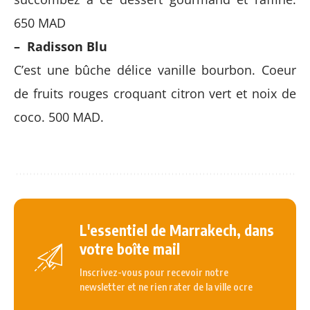
650 MAD
– Radisson Blu
C’est une bûche délice vanille bourbon. Coeur
de fruits rouges croquant citron vert et noix de
coco. 500 MAD.
L'essentiel de Marrakech, dans
votre boîte mail
Inscrivez-vous pour recevoir notre
newsletter et ne rien rater de la ville ocre