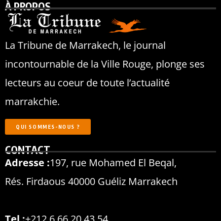
À PROPOS
La Tribune de Marrakech, le journal
incontournable de la Ville Rouge, plonge ses
lecteurs au coeur de toute l’actualité
marrakchie.
QUI SOMMES-NOUS ?
CONTACT
Adresse :
197, rue Mohamed El Beqal,
Rés. Firdaous 40000 Guéliz Marrakech
Tel :
+212 6 66 20 43 54