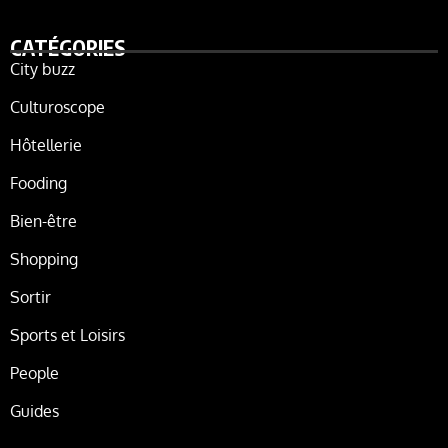
CATÉGORIES
City buzz
Culturoscope
Hôtellerie
Fooding
Bien-être
Shopping
Sortir
Sports et Loisirs
People
Guides