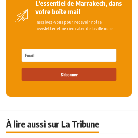
L'essentiel de Marrakech, dans
votre boîte mail
Inscrivez-vous pour recevoir notre
newsletter et ne rien rater de la ville ocre
S'abonner
À lire aussi sur La Tribune