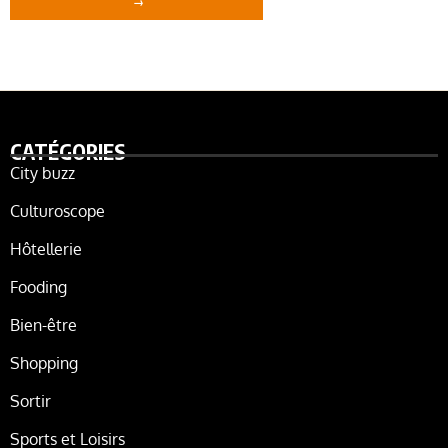
CATÉGORIES
City buzz
Culturoscope
Hôtellerie
Fooding
Bien-être
Shopping
Sortir
Sports et Loisirs