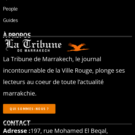
People
Guides
À PROPOS
La Tribune de Marrakech, le journal
incontournable de la Ville Rouge, plonge ses
lecteurs au coeur de toute l’actualité
marrakchie.
QUI SOMMES-NOUS ?
CONTACT
Adresse :
197, rue Mohamed El Beqal,