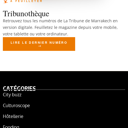
Tribunothèque
Retrouvez tous les numéros de La Tribune de Marrakech en
version digitale. Feuilletez le magazine depuis votre mobile,
votre tablette ou votre ordinateur.
LIRE LE DERNIER NUMÉRO
CATÉGORIES
City buzz
Culturoscope
Hôtellerie
Fooding