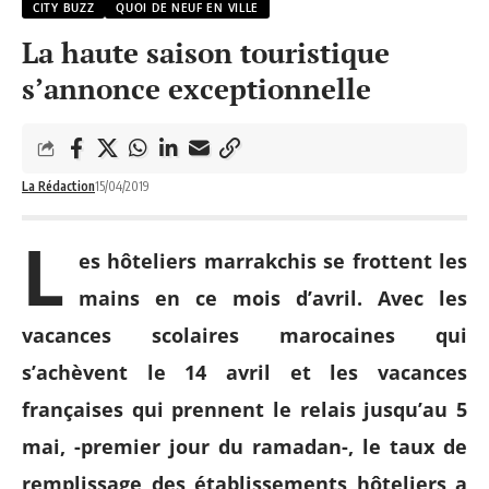
CITY BUZZ
QUOI DE NEUF EN VILLE
La haute saison touristique
s’annonce exceptionnelle
La Rédaction
15/04/2019
L
es hôteliers marrakchis se frottent les
mains en ce mois d’avril. Avec les
vacances scolaires marocaines qui
s’achèvent le 14 avril et les vacances
françaises qui prennent le relais jusqu’au 5
mai, -premier jour du ramadan-, le taux de
remplissage des établissements hôteliers a