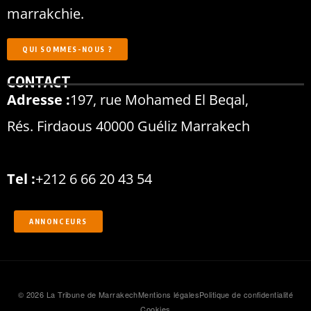
marrakchie.
QUI SOMMES-NOUS ?
CONTACT
Adresse :
197, rue Mohamed El Beqal,
Rés. Firdaous 40000 Guéliz Marrakech
Tel :
+212 6 66 20 43 54
ANNONCEURS
© 2026 La Tribune de Marrakech
Mentions légales
Politique de confidentialité
Cookies