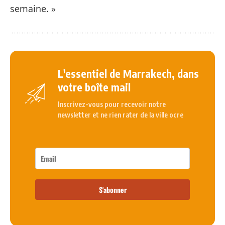
semaine. »
L'essentiel de Marrakech, dans
votre boîte mail
Inscrivez-vous pour recevoir notre
newsletter et ne rien rater de la ville ocre
S'abonner