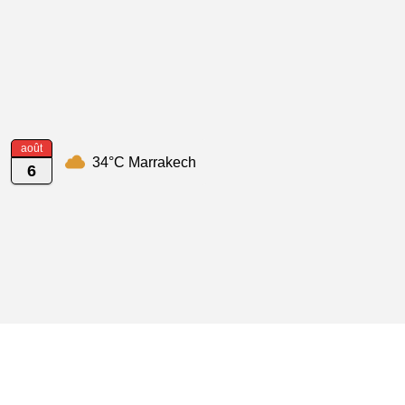
août
34°C Marrakech
6