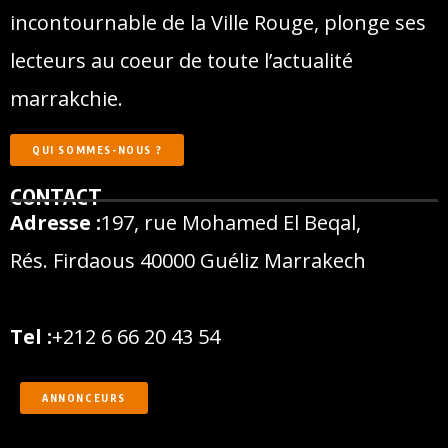
incontournable de la Ville Rouge, plonge ses
lecteurs au coeur de toute l’actualité
marrakchie.
QUI SOMMES-NOUS ?
CONTACT
Adresse :
197, rue Mohamed El Beqal,
Rés. Firdaous 40000 Guéliz Marrakech
Tel :
+212 6 66 20 43 54
ANNONCEURS