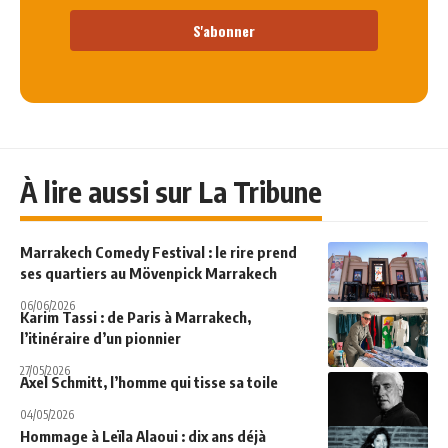
S'abonner
À lire aussi sur La Tribune
Marrakech Comedy Festival : le rire prend
ses quartiers au Mövenpick Marrakech
06/06/2026
Karim Tassi : de Paris à Marrakech,
l’itinéraire d’un pionnier
27/05/2026
Axel Schmitt, l’homme qui tisse sa toile
04/05/2026
Hommage à Leïla Alaoui : dix ans déjà