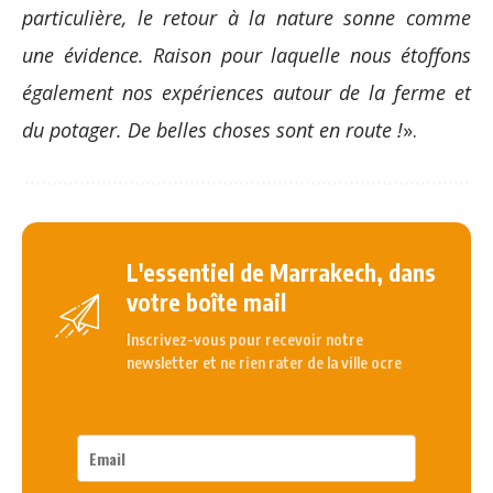
particulière, le retour à la nature sonne comme
une évidence. Raison pour laquelle nous étoffons
également nos expériences autour de la ferme et
du potager. De belles choses sont en route !
».
L'essentiel de Marrakech, dans
votre boîte mail
Inscrivez-vous pour recevoir notre
newsletter et ne rien rater de la ville ocre