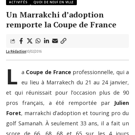
ACTIVITÉS
QUOI DE NEUF EN VILLE
Un Marrakchi d’adoption
remporte la Coupe de France
La Rédaction
10/02/2016
L
a
Coupe de France
professionnelle, qui a
eu lieu à Marrakech du 21 au 24 janvier,
et qui réunissait pour l’occasion plus de 90
pros français, a été remportée par
Julien
Foret
, marrakchi d’adoption et touring pro du
golf Samanah. À seulement 33 ans, il a fait un
score de 66, 68, 68 et 65 sur les 4 jours