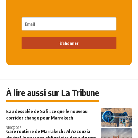
S'abonner
À lire aussi sur La Tribune
Eau dessalée de Safi : ce que le nouveau
corridor change pour Marrakech
31/07/2026
Gare routière de Marrakech : Al Azzouzia
devient le passage obligatoire des autocars