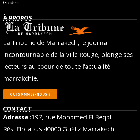
Guides
À PROPOS
La Tribune de Marrakech, le journal
incontournable de la Ville Rouge, plonge ses
lecteurs au coeur de toute l’actualité
marrakchie.
QUI SOMMES-NOUS ?
CONTACT
Adresse :
197, rue Mohamed El Beqal,
Rés. Firdaous 40000 Guéliz Marrakech