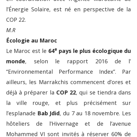
l’Énergie Solaire, est né en perspective de la
COP 22.
M.R
Écologie au Maroc
e
Le Maroc est le
64
pays le plus écologique du
monde
, selon le rapport 2016 de l’
“Environnemental Performance Index”. Par
ailleurs, les Marrakchis commencent d’ores et
déjà à préparer la
COP 22
, qui se tiendra dans
la ville rouge, et plus précisément sur
l’esplanade
Bab Jdid
, du 7 au 18 novembre. Les
hôteliers de l’Hivernage et de l’avenue
Mohammed VI sont invités à réserver 60% de