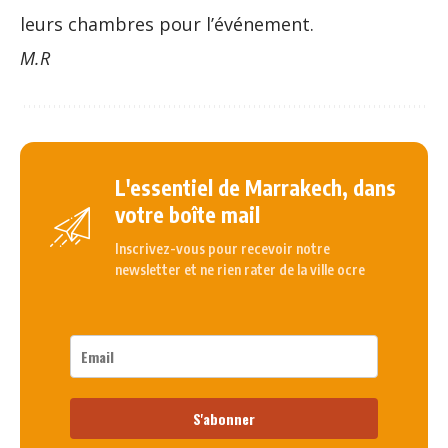
leurs chambres pour l’événement.
M.R
L'essentiel de Marrakech, dans
votre boîte mail
Inscrivez-vous pour recevoir notre
newsletter et ne rien rater de la ville ocre
S'abonner