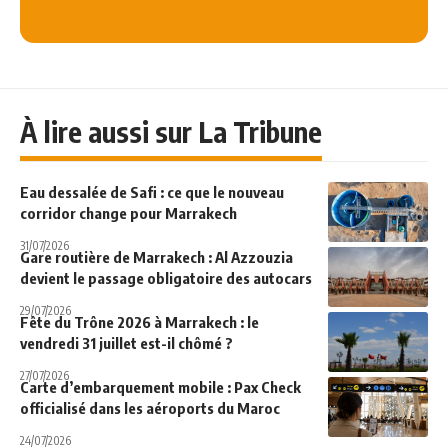
À lire aussi sur La Tribune
Eau dessalée de Safi : ce que le nouveau
corridor change pour Marrakech
31/07/2026
Gare routière de Marrakech : Al Azzouzia
devient le passage obligatoire des autocars
29/07/2026
Fête du Trône 2026 à Marrakech : le
vendredi 31 juillet est-il chômé ?
27/07/2026
Carte d’embarquement mobile : Pax Check
officialisé dans les aéroports du Maroc
24/07/2026