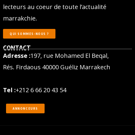
lecteurs au coeur de toute l’actualité
marrakchie.
QUI SOMMES-NOUS ?
CONTACT
Adresse :
197, rue Mohamed El Beqal,
Rés. Firdaous 40000 Guéliz Marrakech
Tel :
+212 6 66 20 43 54
ANNONCEURS