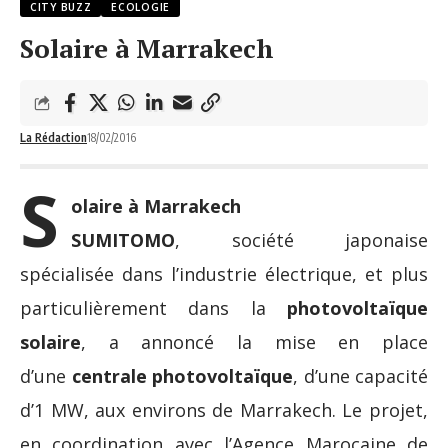
CITY BUZZ
ECOLOGIE
Solaire à Marrakech
La Rédaction
18/02/2016
S
olaire à Marrakech
SUMITOMO
, société japonaise
spécialisée dans l’industrie électrique, et plus
particulièrement dans la
photovoltaïque
solaire
, a annoncé la mise en place
d’une
centrale photovoltaïque
, d’une capacité
d’1 MW, aux environs de Marrakech. Le projet,
en coordination avec l’Agence Marocaine de