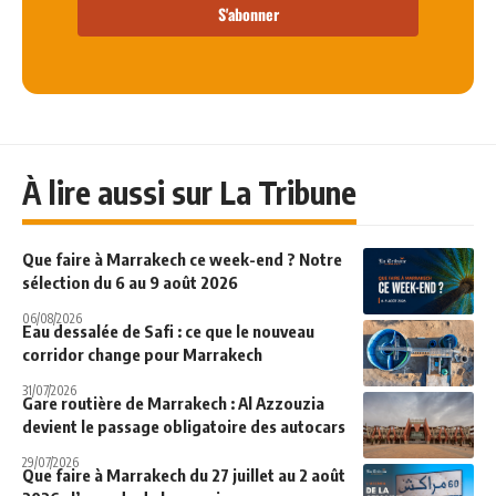
S'abonner
À lire aussi sur La Tribune
Que faire à Marrakech ce week-end ? Notre
sélection du 6 au 9 août 2026
06/08/2026
Eau dessalée de Safi : ce que le nouveau
corridor change pour Marrakech
31/07/2026
Gare routière de Marrakech : Al Azzouzia
devient le passage obligatoire des autocars
29/07/2026
Que faire à Marrakech du 27 juillet au 2 août