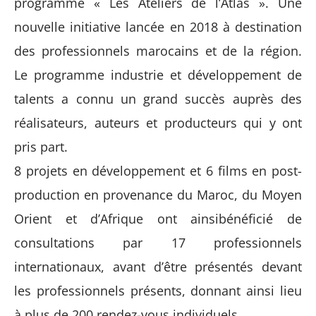
programme « Les Ateliers de l’Atlas ». U
ne
nouvelle initiative
lancée en 2018
à destination
des profession
nels marocains et de la région.
Le
programme industrie et développement de
talents
a connu un grand succès
auprès des
réalisateurs, auteurs et producteurs qui y ont
pris part.
8 projets en développement et 6 films en post-
production en provenance du Maroc, du Moyen
Orient et d’Afrique ont
ainsi
bénéficié de
consultations par 17 professionnels
internationaux, avant d’être présentés devant
les professionnels présents, donnant ainsi lieu
à plus de 200 rendez-vous individuels.