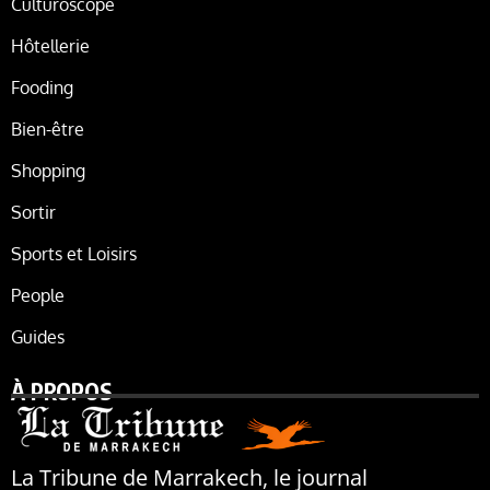
Culturoscope
Hôtellerie
Fooding
Bien-être
Shopping
Sortir
Sports et Loisirs
People
Guides
À PROPOS
La Tribune de Marrakech, le journal