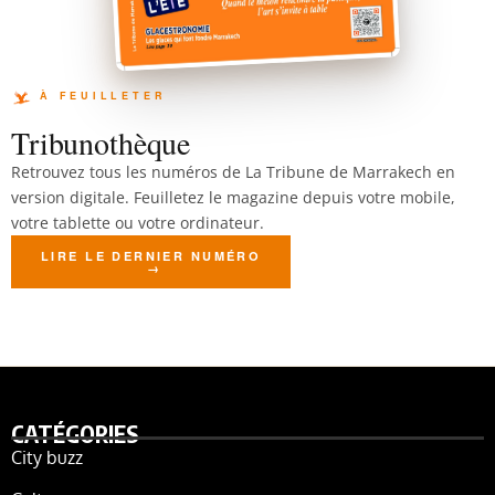
Tribunothèque
Retrouvez tous les numéros de La Tribune de Marrakech en
version digitale. Feuilletez le magazine depuis votre mobile,
votre tablette ou votre ordinateur.
LIRE LE DERNIER NUMÉRO
CATÉGORIES
City buzz