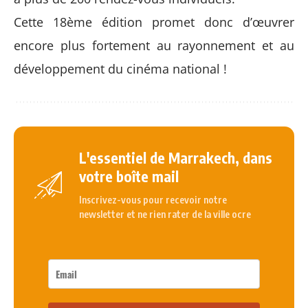
Cette 18
ème
édition promet donc d’œuvrer
encore plus fortement
au rayonnement et au
développement du cinéma national !
L'essentiel de Marrakech, dans
votre boîte mail
Inscrivez-vous pour recevoir notre
newsletter et ne rien rater de la ville ocre