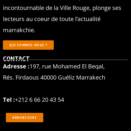
incontournable de la Ville Rouge, plonge ses
lecteurs au coeur de toute l’actualité
marrakchie.
QUI SOMMES-NOUS ?
CONTACT
Adresse :
197, rue Mohamed El Beqal,
Rés. Firdaous 40000 Guéliz Marrakech
Tel :
+212 6 66 20 43 54
ANNONCEURS