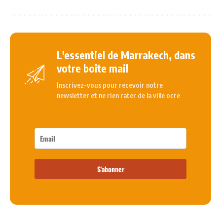
L'essentiel de Marrakech, dans
votre boîte mail
Inscrivez-vous pour recevoir notre
newsletter et ne rien rater de la ville ocre
S'abonner