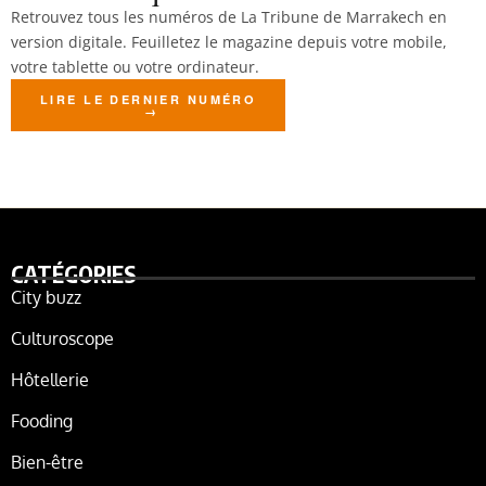
Retrouvez tous les numéros de La Tribune de Marrakech en
version digitale. Feuilletez le magazine depuis votre mobile,
votre tablette ou votre ordinateur.
LIRE LE DERNIER NUMÉRO
CATÉGORIES
City buzz
Culturoscope
Hôtellerie
Fooding
Bien-être