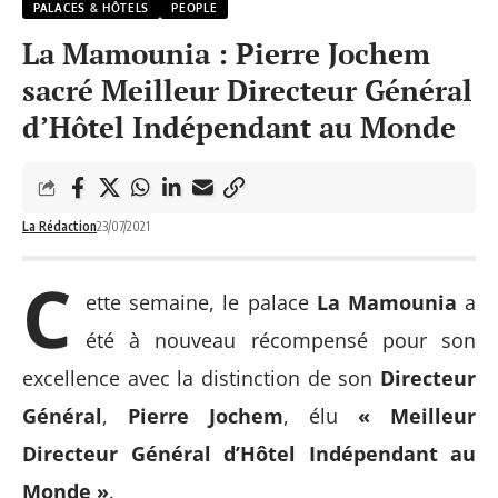
PALACES & HÔTELS
PEOPLE
La Mamounia : Pierre Jochem
sacré Meilleur Directeur Général
d’Hôtel Indépendant au Monde
La Rédaction
23/07/2021
C
ette semaine, le palace
La Mamounia
a
été à nouveau récompensé pour son
excellence avec la distinction de son
Directeur
Général
,
Pierre Jochem
, élu
« Meilleur
Directeur Général d’Hôtel Indépendant au
Monde »
.