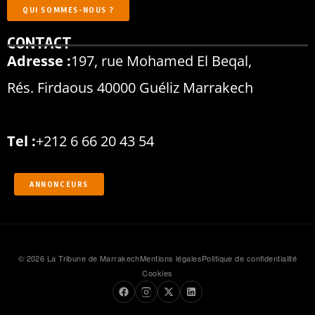
QUI SOMMES-NOUS ?
CONTACT
Adresse :
197, rue Mohamed El Beqal,
Rés. Firdaous 40000 Guéliz Marrakech
Tel :
+212 6 66 20 43 54
ANNONCEURS
© 2026 La Tribune de Marrakech
Mentions légales
Politique de confidentialité
Cookies