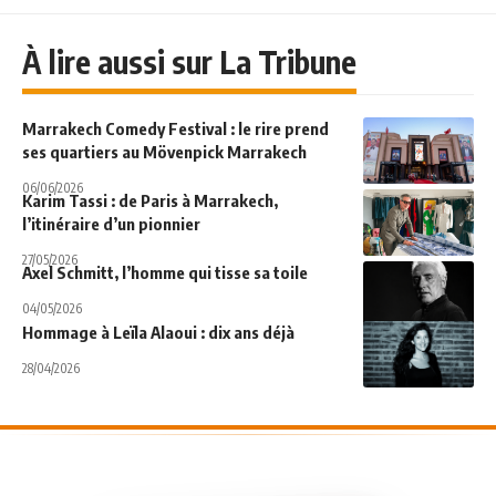
À lire aussi sur La Tribune
Marrakech Comedy Festival : le rire prend
ses quartiers au Mövenpick Marrakech
06/06/2026
Karim Tassi : de Paris à Marrakech,
l’itinéraire d’un pionnier
27/05/2026
Axel Schmitt, l’homme qui tisse sa toile
04/05/2026
Hommage à Leïla Alaoui : dix ans déjà
28/04/2026