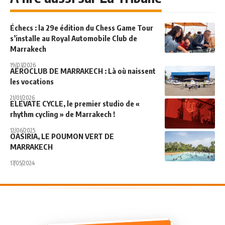
Échecs : la 29e édition du Chess Game Tour
s’installe au Royal Automobile Club de
Marrakech
19/03/2026
AÉROCLUB DE MARRAKECH : Là où naissent
les vocations
21/01/2026
ELEVATE CYCLE, le premier studio de «
rhythm cycling » de Marrakech !
12/06/2025
OASIRIA, LE POUMON VERT DE
MARRAKECH
17/05/2024