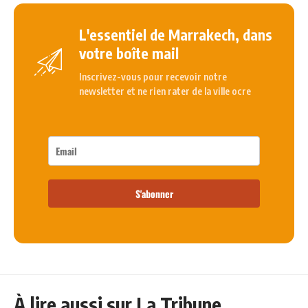
L'essentiel de Marrakech, dans
votre boîte mail
Inscrivez-vous pour recevoir notre
newsletter et ne rien rater de la ville ocre
S'abonner
À lire aussi sur La Tribune