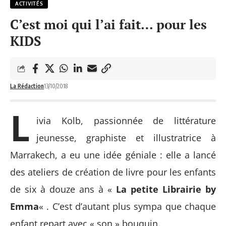
ACTIVITÉS
C’est moi qui l’ai fait… pour les
KIDS
La Rédaction
13/10/2018
L
ivia Kolb, passionnée de littérature
jeunesse, graphiste et illustratrice à
Marrakech, a eu une idée géniale : elle a lancé
des ateliers de création de livre pour les enfants
de six à douze ans à «
La petite Librairie by
Emma
« . C’est d’autant plus sympa que chaque
enfant repart avec « son » bouquin.