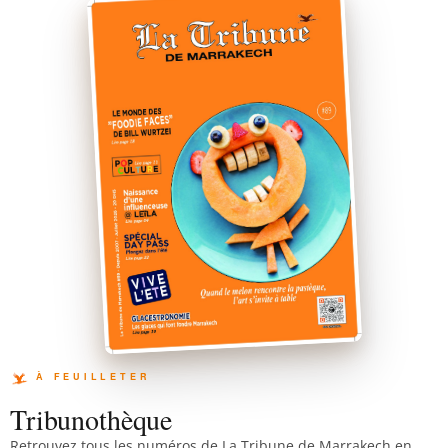
Tribunothèque
Retrouvez tous les numéros de La Tribune de Marrakech en