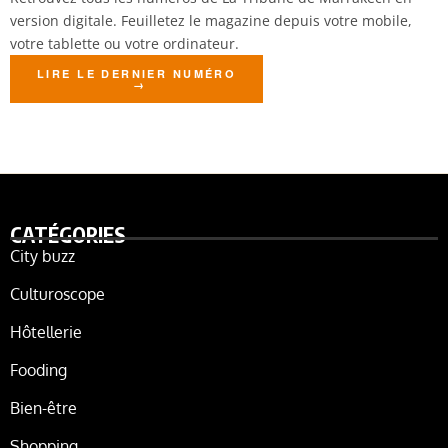
version digitale. Feuilletez le magazine depuis votre mobile,
votre tablette ou votre ordinateur.
LIRE LE DERNIER NUMÉRO
CATÉGORIES
City buzz
Culturoscope
Hôtellerie
Fooding
Bien-être
Shopping